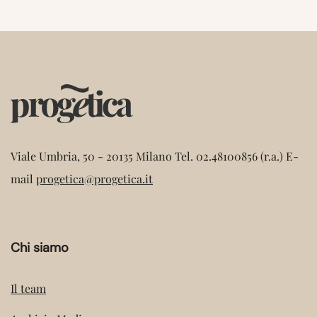
Viale Umbria, 50 - 20135 Milano
Tel. 02.48100856 (r.a.)
E-
mail
progetica@progetica.it
Chi siamo
Il team