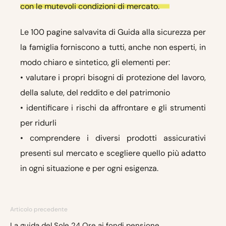
con le mutevoli condizioni di mercato.
Le 100 pagine salvavita di Guida alla sicurezza per
la famiglia forniscono a tutti, anche non esperti, in
modo chiaro e sintetico, gli elementi per:
• valutare i propri bisogni di protezione del lavoro,
della salute, del reddito e del patrimonio
• identificare i rischi da affrontare e gli strumenti
per ridurli
• comprendere i diversi prodotti assicurativi
presenti sul mercato e scegliere quello più adatto
in ogni situazione e per ogni esigenza.
Articolo precedente
La guida del Sole 24 Ore ai fondi pensione