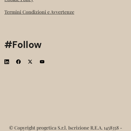
Termini Condizioni e Avvertenze
#Follow
© Copyright progetica S.r.l. Iscrizione R.E.A. 1458358 -