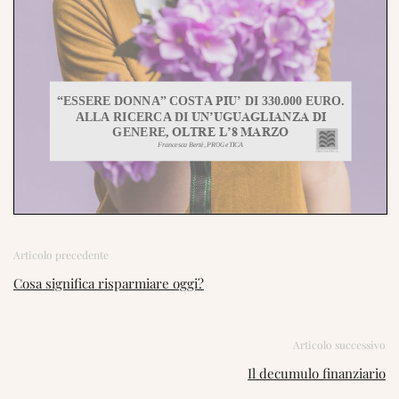
Articolo precedente
Cosa significa risparmiare oggi?
Articolo successivo
Il decumulo finanziario