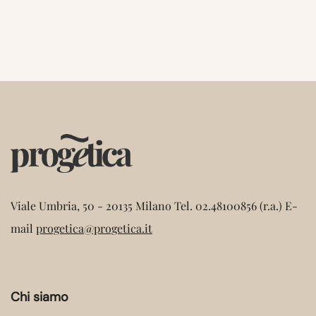
Viale Umbria, 50 - 20135 Milano
Tel. 02.48100856 (r.a.)
E-
mail
progetica@progetica.it
Chi siamo