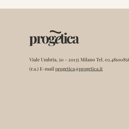
Viale Umbria, 50 - 20135 Milano
Tel. 02.4810085
(r.a.)
E-mail
progetica@progetica.it