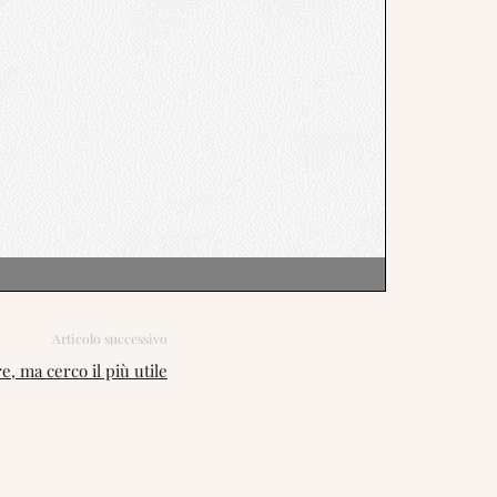
Articolo successivo
e, ma cerco il più utile