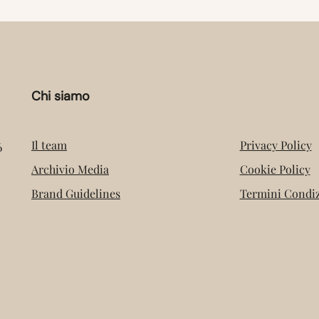
Chi siamo
Il team
Privacy Policy
6
Archivio Media
Cookie Policy
Brand Guidelines
Termini Condiz